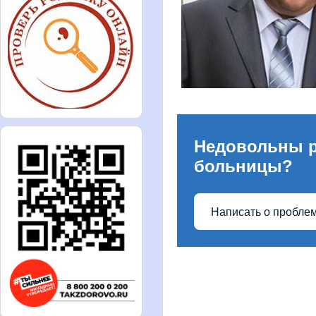
Недовольны 
больницы?
Написать о пробле