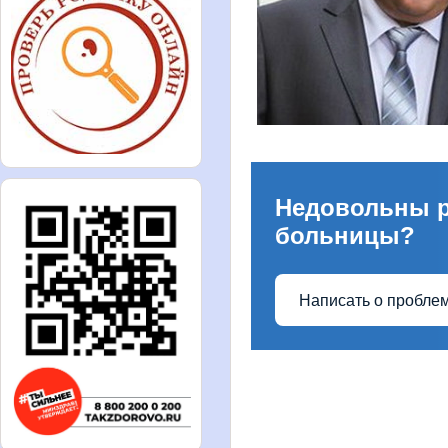
Недовольны 
больницы?
Написать о пробле