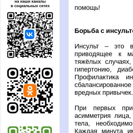
на наши каналы
в социальных сетях
помощь!
Борьба с инсуль
Инсульт – это в
приводящее к м
тяжёлых случаях,
гипертонию, диа
Профилактика ин
сбалансированное
вредных привычек
При первых приз
асимметрия лица,
тела, необходим
Каждая минута им