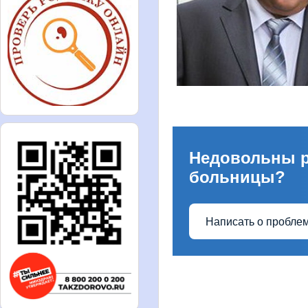
Недовольны 
больницы?
Написать о пробле