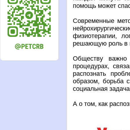
помощь может спас
Современные мето
нейрохирургическ
физиотерапии, ло
решающую роль в 
Обществу важно
процедурах, связ
распознать проб
образом, борьба с
социальная задача
А о том, как распо