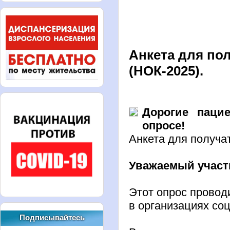
Анкета для по
(НОК-2025).
Дорогие паци
опросе!
Анкета для получа
Уважаемый участ
Этот опрос проводи
в организациях со
Подписывайтесь