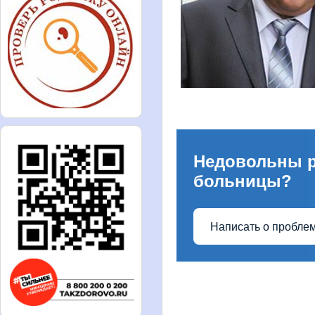
Недовольны 
больницы?
Написать о пробле