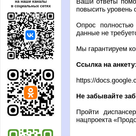
Ваши ответы помо
на наши каналы
в социальных сетях
повысить уровень
Опрос полностью
данные не требуе
Мы гарантируем к
Ссылка на анкет
https://docs.goog
Не забывайте заб
Пройти диспансе
нацпроекта «Продо