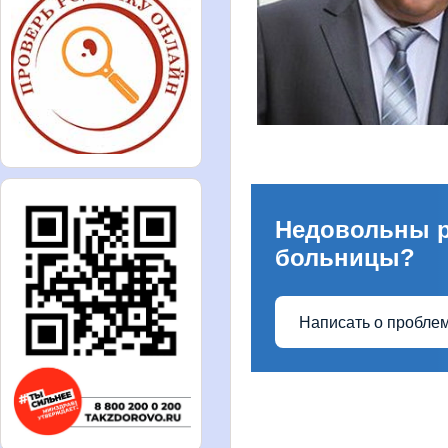
Недовольны 
больницы?
Написать о пробле