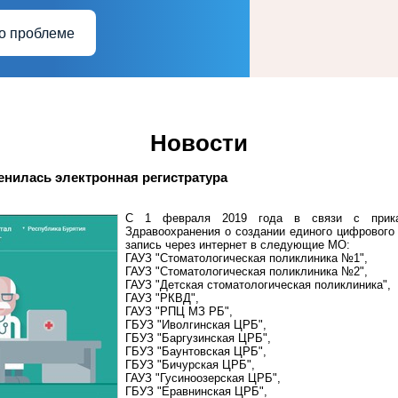
о проблеме
Новости
енилась электронная регистратура
С 1 февраля 2019 года в связи с прика
Здравоохранения о создании единого цифрового
запись через интернет в следующие МО:
ГАУЗ "Стоматологическая поликлиника №1",
ГАУЗ "Стоматологическая поликлиника №2",
ГАУЗ "Детская стоматологическая поликлиника",
ГАУЗ "РКВД",
ГАУЗ "РПЦ МЗ РБ",
ГБУЗ "Иволгинская ЦРБ",
ГБУЗ "Баргузинская ЦРБ",
ГБУЗ "Баунтовская ЦРБ",
ГБУЗ "Бичурская ЦРБ",
ГАУЗ "Гусиноозерская ЦРБ",
ГБУЗ "Еравнинская ЦРБ",