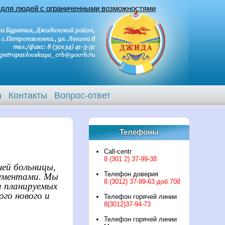
 для людей с ограниченными возможностями
а
Контакты
Вопрос-ответ
Телефоны
Call-centr
8 (301 2) 37-99-38
ей больницы,
Телефон доверия
кументами. Мы
8 (3012) 37-99-63 доб.708
и планируемых
го нового и
Телефон горячей линии
8(3012)37-94-73
Телефон горячей линии