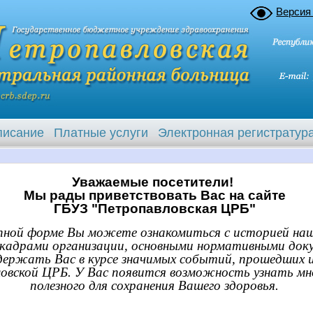
Версия
писание
Платные услуги
Электронная регистратур
Уважаемые посетители!
Мы рады приветствовать Вас на сайте
ГБУЗ "Петропавловская ЦРБ"
упной форме Вы можете ознакомиться с историей наш
 кадрами организации, основными нормативными до
держать Вас в курсе значимых событий, прошедших 
овской ЦРБ. У Вас появится возможность узнать мно
полезного для сохранения Вашего здоровья.