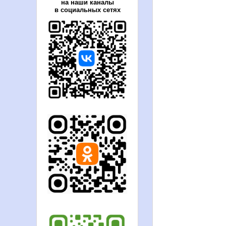
на наши каналы
в социальных сетях