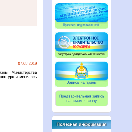
07.08.2019
зом Министерства
 контура изменилась
Запись на прием
Предварительная запись
на прием к врачу
Полезная информация