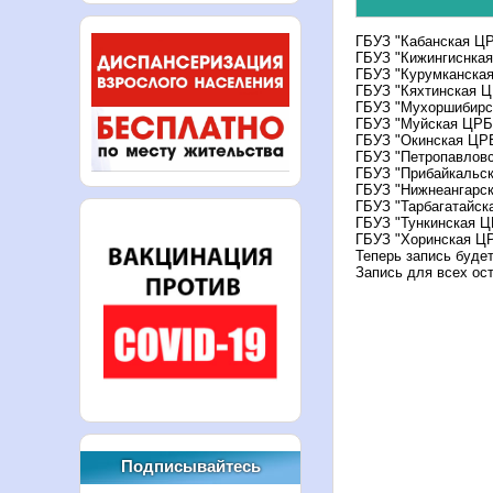
ГБУЗ "Кабанская ЦР
ГБУЗ "Кижингиснкая
ГБУЗ "Курумканска
ГБУЗ "Кяхтинская Ц
ГБУЗ "Мухоршибирс
ГБУЗ "Муйская ЦРБ
ГБУЗ "Окинская ЦР
ГБУЗ "Петропавлов
ГБУЗ "Прибайкальс
ГБУЗ "Нижнеангарс
ГБУЗ "Тарбагатайск
ГБУЗ "Тункинская Ц
ГБУЗ "Хоринская Ц
Теперь запись буде
Запись для всех ос
Подписывайтесь