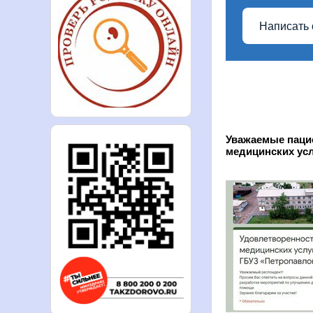
Написать 
Уважаемые паци
медицинских ус