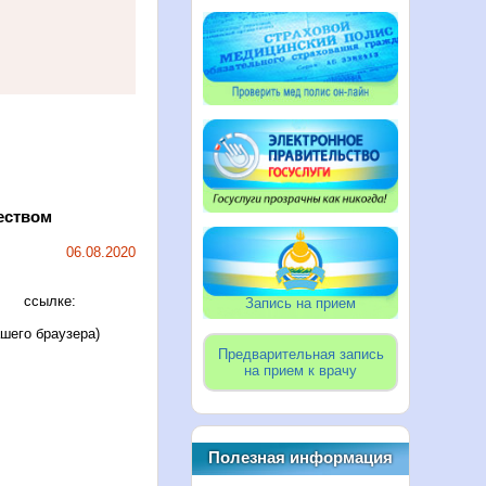
еством
06.08.2020
 по ссылке:
Запись на прием
шего браузера)
Предварительная запись
на прием к врачу
Полезная информация