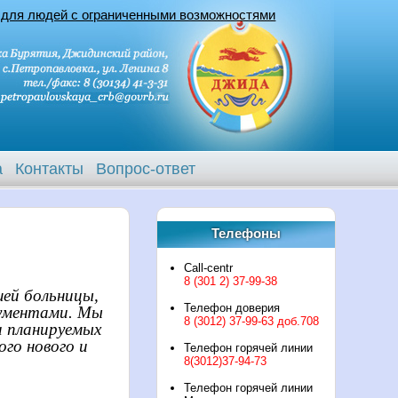
 для людей с ограниченными возможностями
а
Контакты
Вопрос-ответ
Телефоны
Call-centr
8 (301 2) 37-99-38
ей больницы,
Телефон доверия
кументами. Мы
8 (3012) 37-99-63 доб.708
и планируемых
го нового и
Телефон горячей линии
8(3012)37-94-73
Телефон горячей линии