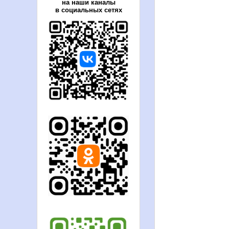
на наши каналы
в социальных сетях