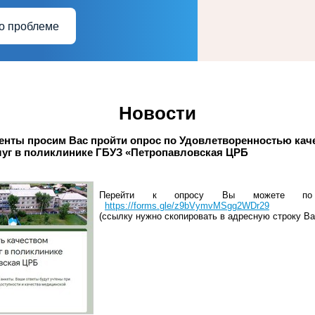
о проблеме
Новости
енты просим Вас пройти опрос по Удовлетворенностью кач
луг в поликлинике ГБУЗ «Петропавловская ЦРБ
Перейти к опросу Вы можете
https://forms.gle/z9bVymvMSgg2WDr29
(ссылку нужно скопировать в адресную строку Ва