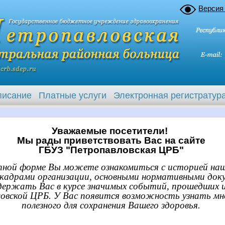
Версия
писание
Платные услуги
Электронная регистратур
Уважаемые посетители!
Мы рады приветствовать Вас на сайте
ГБУЗ "Петропавловская ЦРБ"
упной форме Вы можете ознакомиться с историей наш
 кадрами организации, основными нормативными до
держать Вас в курсе значимых событий, прошедших 
овской ЦРБ. У Вас появится возможность узнать мно
полезного для сохранения Вашего здоровья.