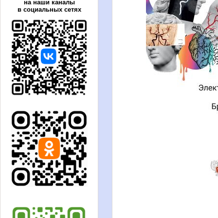
на наши каналы
в социальных сетях