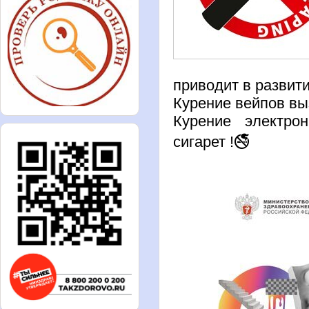
приводит в разв
Курение вейпов вы
Курение электро
сигарет !🚭