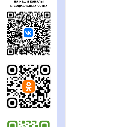
на наши каналы
в социальных сетях