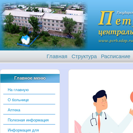
Главная
Структура
Расписание
Главное меню
На главную
О больнице
Аптека
Полезная информация
Информация для