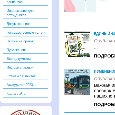
пациентов
Информация для
сотрудников
Документация
Государственные услуги
ЕДИНЫЙ Ф
Опублико
Запись на прием
...
Публикации
ПОДРОБ
Все документы
Информатизация
ИЗМЕНЕНИ
Отзывы пациентов
Опублико
Важная и
Абитуриент 2023
поездок 
Карта сайта
наших юны
ПОДРОБ