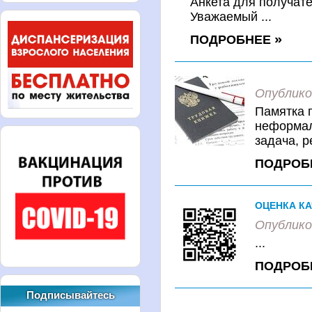
Анкета для получате
Уважаемый ...
ПОДРОБНЕЕ
Опублико
Памятка 
неформал
задача, р
ПОДРОБ
ОЦЕНКА К
Опублико
...
ПОДРОБ
Подписывайтесь