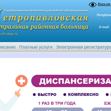
Версия
писание
Платные услуги
Электронная регистратур