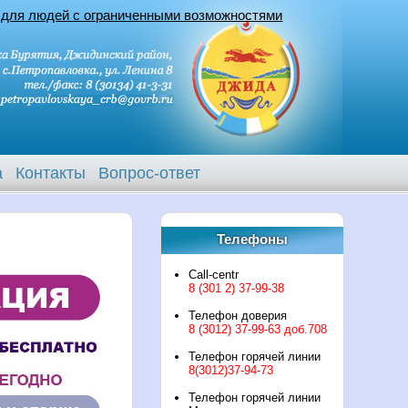
 для людей с ограниченными возможностями
а
Контакты
Вопрос-ответ
Телефоны
Call-centr
8 (301 2) 37-99-38
Телефон доверия
8 (3012) 37-99-63 доб.708
Телефон горячей линии
8(3012)37-94-73
Телефон горячей линии