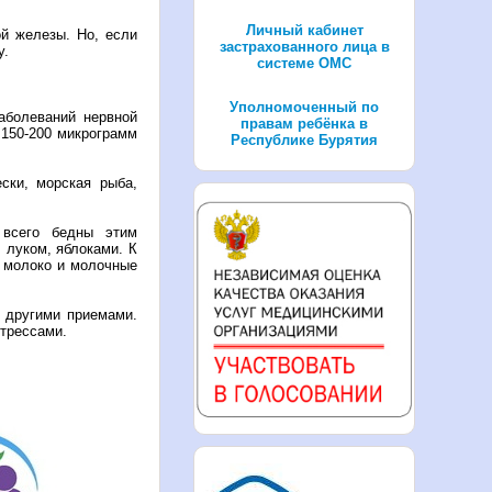
Личный кабинет
ой железы. Но, если
застрахованного лица в
у.
системе ОМС
Уполномоченный по
аболеваний нервной
правам ребёнка в
 150-200 микрограмм
Республике Бурятия
ски, морская рыба,
 всего бедны этим
 луком, яблоками. К
, молоко и молочные
 другими приемами.
стрессами.