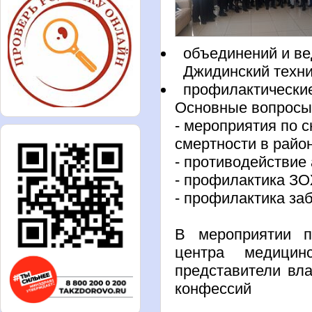
объединений и ве
Джидинский техн
профилактически
Основные вопросы 
- мероприятия по
смертности в райо
- противодействие
- профилактика З
- профилактика за
В мероприятии п
центра медицин
представители вла
конфессий