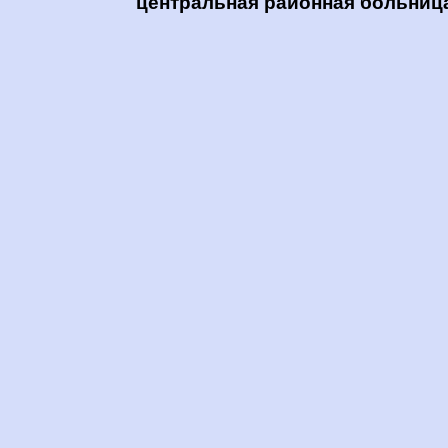
центральная районная больниц