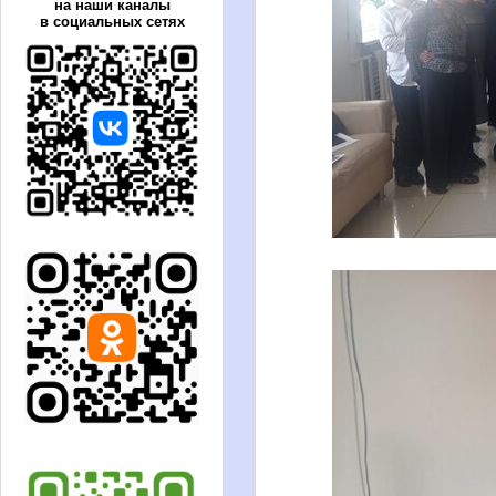
на наши каналы
в социальных сетях