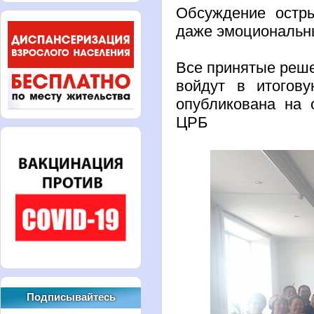
Обсуждение остр
даже эмоциональ
Все принятые реш
войдут в итогову
опубликована на 
ЦРБ
Подписывайтесь