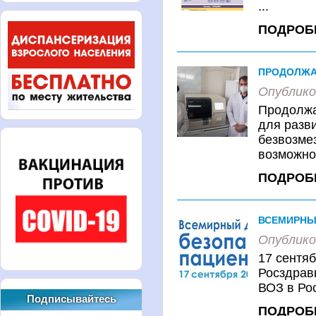
...
ПОДРОБ
ПРОДОЛЖА
Опублико
Продолжа
для разв
безвозме
возможнос
ПОДРОБ
ВСЕМИРНЫЙ
Опублико
17 сентяб
Росздрав
ВОЗ в Рос
Подписывайтесь
ПОДРОБ