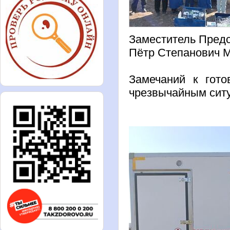
Заместитель Пред
Пётр Степанович 
Замечаний к гото
чрезвычайным сит