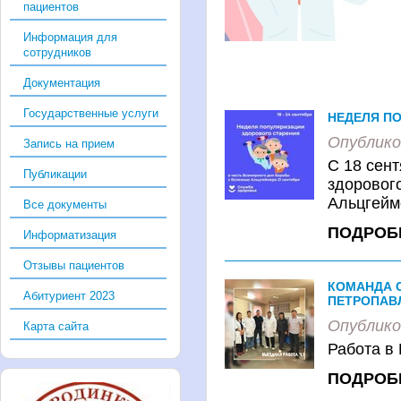
пациентов
Информация для
сотрудников
Документация
Государственные услуги
НЕДЕЛЯ П
Опублико
Запись на прием
С 18 сен
Публикации
здорового
Альцгейме
Все документы
ПОДРОБ
Информатизация
Отзывы пациентов
КОМАНДА 
Абитуриент 2023
ПЕТРОПАВ
Опублико
Карта сайта
Работа в 
ПОДРОБ