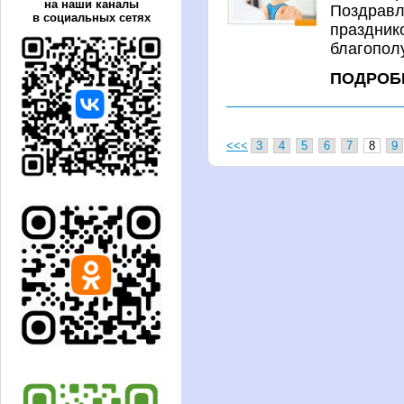
на наши каналы
Поздравл
в социальных сетях
праздник
благополу
ПОДРОБ
<<<
3
4
5
6
7
8
9