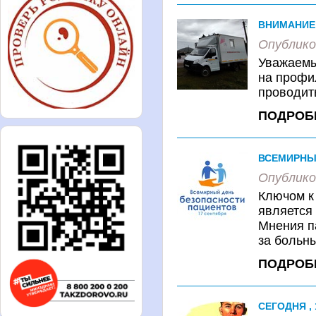
ВНИМАНИЕ
Опублико
Уважаемы
на профил
проводит
ПОДРОБ
ВСЕМИРНЫЙ
Опублико
Ключом к
является 
Мнения п
за больны
ПОДРОБ
СЕГОДНЯ ,