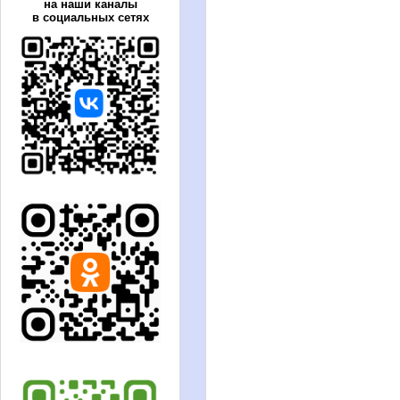
на наши каналы
в социальных сетях