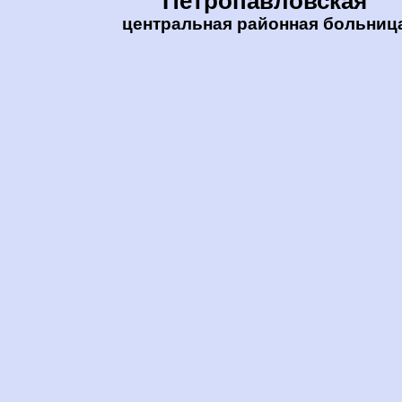
Петропавловская
центральная районная больниц