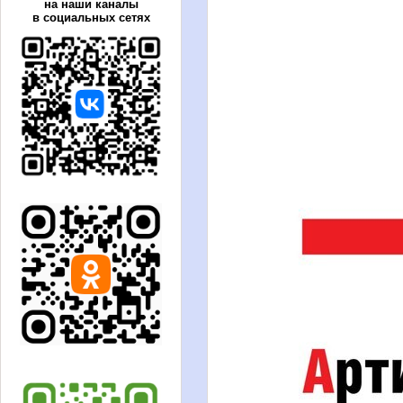
на наши каналы
в социальных сетях