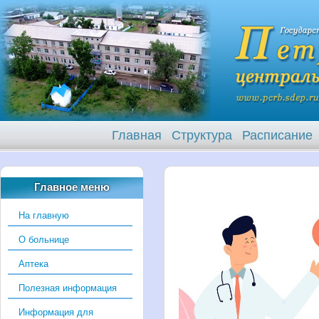
Главная
Структура
Расписание
Главное меню
На главную
О больнице
Аптека
Полезная информация
Информация для