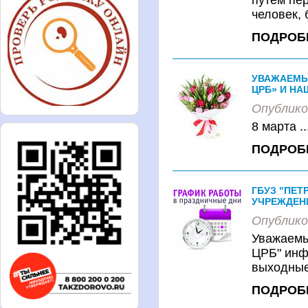
путем пе
человек, 
ПОДРОБ
УВАЖАЕМЫ
ЦРБ» И Н
Опублико
8 марта ..
ПОДРОБ
ГБУЗ "ПЕТ
УЧРЕЖДЕН
Опублико
Уважаемы
ЦРБ" инф
выходные 
ПОДРОБ