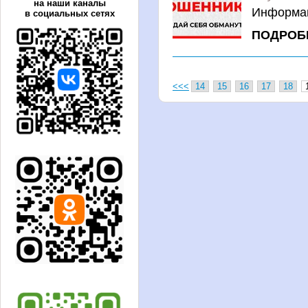
на наши каналы
Информац
в социальных сетях
ПОДРОБ
<<<
14
15
16
17
18