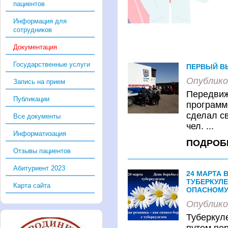
пациентов
Информация для
сотрудников
Документация
Государственные услуги
ПЕРВЫЙ В
Опублико
Запись на прием
Передвиж
Публикации
программ
сделал с
Все документы
чел. ...
Информатизация
ПОДРОБ
Отзывы пациентов
Абитуриент 2023
24 МАРТА 
ТУБЕРКУЛ
Карта сайта
ОПАСНОМУ
Опублико
Туберкул