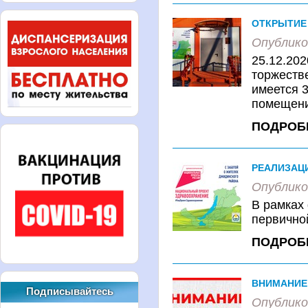
ОТКРЫТИЕ
Опублико
25.12.202
торжеств
имеется 
помещения
ПОДРОБ
РЕАЛИЗАЦ
Опублико
В рамках
первично
ПОДРОБ
ВНИМАНИЕ!
Подписывайтесь
Опублико